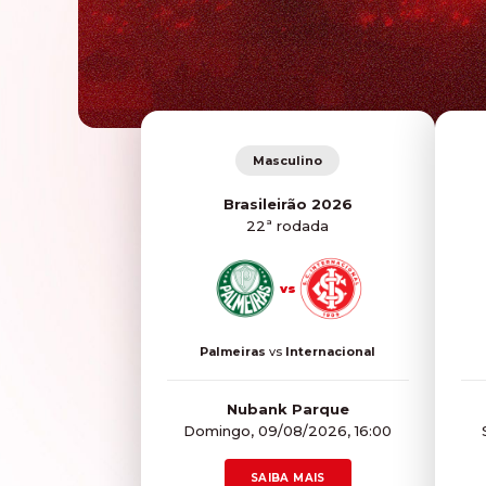
Masculino
Brasileirão 2026
22ª rodada
vs
Palmeiras
vs
Internacional
Nubank Parque
Domingo, 09/08/2026, 16:00
SAIBA MAIS