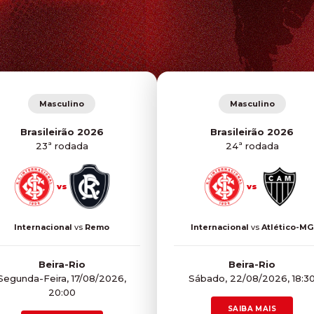
Masculino
Masculino
Brasileirão 2026
Brasileirão 2026
23ª rodada
24ª rodada
vs
vs
Internacional
vs
Remo
Internacional
vs
Atlético-MG
Beira-Rio
Beira-Rio
Segunda-Feira, 17/08/2026,
Sábado, 22/08/2026, 18:3
20:00
SAIBA MAIS