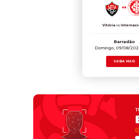
vs
Vitória
vs
Internaci
Barradão
Domingo, 09/08/2026
SAIBA MAIS