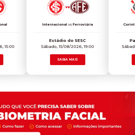
vs
onal
Internacional
vs
Ferroviária
Corint
Estádio do SESC
Pa
, 15:00
Sábado, 15/08/2026, 19:00
Sábado
SAIBA MAIS