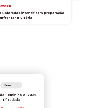
8/2026
s Coloradas intensificam preparação
enfrentar o Vitória
Feminino
irão Feminino A1 2026
17ª rodada