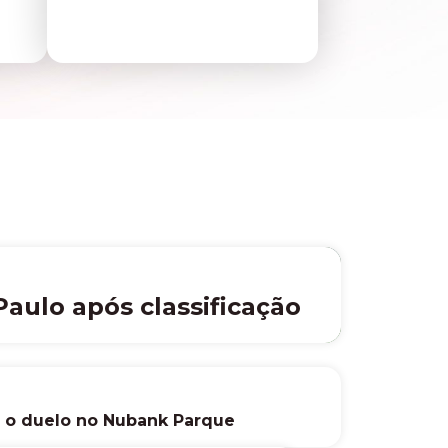
aulo após classificação
a o duelo no Nubank Parque