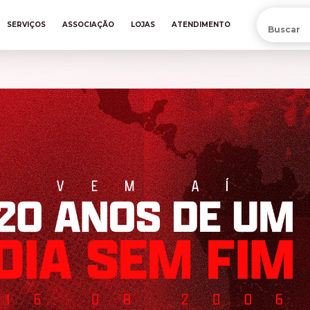
PRÉ-VENDA DA NOVA CAMISA DO INTER! COMPRE AGORA
SERVIÇOS
ASSOCIAÇÃO
LOJAS
ATENDIMENTO