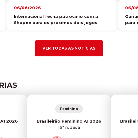
06/08/2026
06/0
Internacional fecha patrocínio com a
Guria
Shopee para os próximos dois jogos
para 
VER TODAS AS NOTÍCIAS
RIAS
Feminino
 A1 2026
Brasileirão Feminino A1 2026
Brasile
16ª rodada