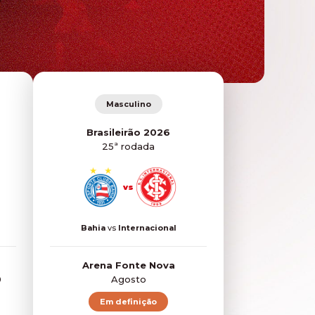
Masculino
Brasileirão 2026
25ª rodada
vs
Bahia
vs
Internacional
Arena Fonte Nova
0
Agosto
Em definição