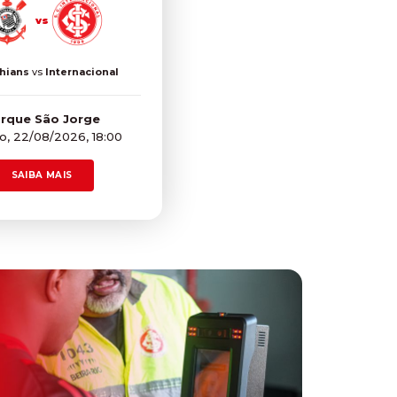
vs
hians
vs
Internacional
rque São Jorge
, 22/08/2026, 18:00
SAIBA MAIS