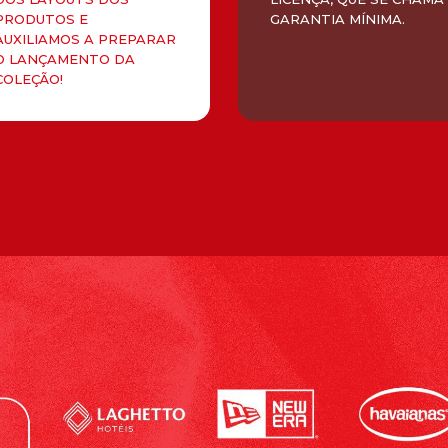
PRODUTOS E
GARANTIA MÍNIMA.
AUXILIAMOS A PREPARAR
O LANÇAMENTO DA
COLEÇÃO!