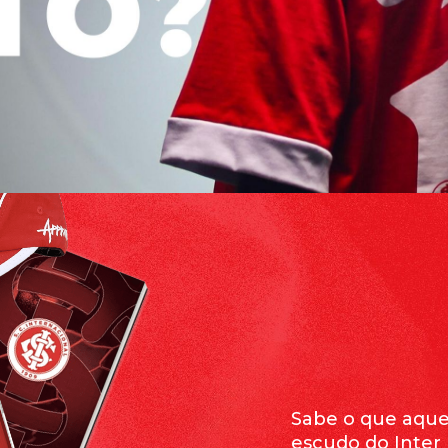
Sabe o que aque
escudo do Inter