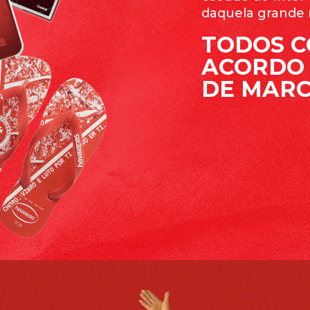
daquela grande
TODOS 
ACORDO 
DE MARC