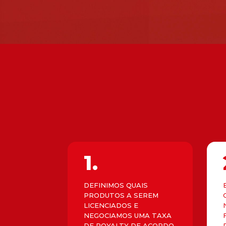
1.
DEFINIMOS QUAIS
PRODUTOS A SEREM
LICENCIADOS E
NEGOCIAMOS UMA TAXA
DE ROYALTY DE ACORDO