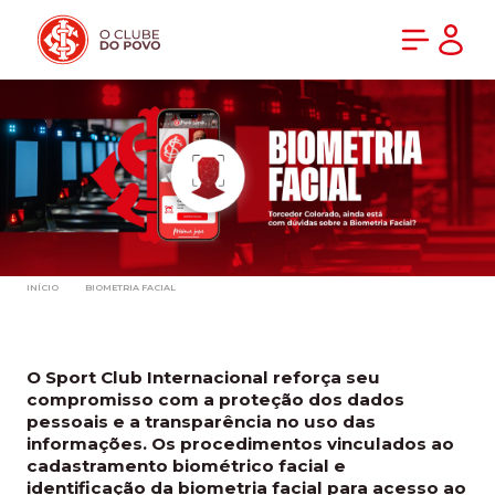
PRÉ-VENDA DA NOVA CAMISA DO INTER! COMPRE AGORA
INÍCIO
BIOMETRIA FACIAL
O Sport Club Internacional reforça seu
compromisso com a proteção dos dados
pessoais e a transparência no uso das
informações. Os procedimentos vinculados ao
cadastramento biométrico facial e
identificação da biometria facial para acesso ao