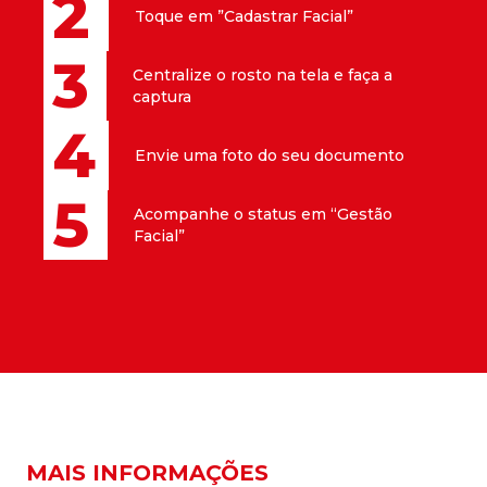
2
Toque em ”Cadastrar Facial”
3
Centralize o rosto na tela e faça a
captura
4
Envie uma foto do seu documento
5
Acompanhe o status em “Gestão
Facial”
MAIS INFORMAÇÕES