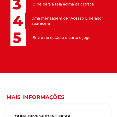
3
Olhe para a tela acima da catraca
4
Uma mensagem de “Acesso Liberado”
aparecerá
5
Entre no estádio e curta o jogo!
MAIS INFORMAÇÕES
QUEM DEVE SE IDENTIFICAR