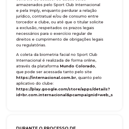
armazenados pelo Sport Club Internacional
e pela Imply, enquanto perdurar a relação
jurídico, contratual e/ou de consumo entre
torcedor e clube, ou até que o titular solicite
a exclusão, respeitados os prazos legais
necessários para o exercício regular de
direitos e cumprimento de obrigações legais
ou regulatórias.
A coleta da biometria facial no Sport Club
Internacional é realizada de forma online,
através da plataforma
Mundo Colorado
,
que pode ser acessada tanto pelo site
https://internacional.com.br
, quanto pelo
aplicativo do clube:
https://play.google.com/store/apps/details?
id=br.com.internacional&pcampaignid=web_share
.
DURANTE O PROCESSO DE