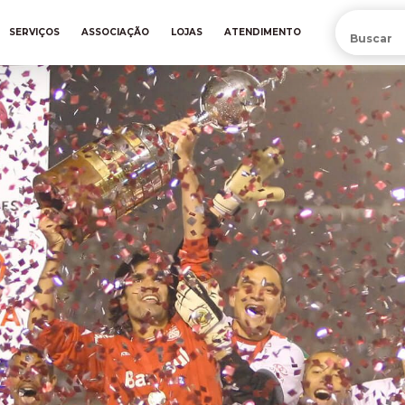
PRÉ-VENDA DA NOVA CAMISA DO INTER! COMPRE AGORA
SERVIÇOS
ASSOCIAÇÃO
LOJAS
ATENDIMENTO