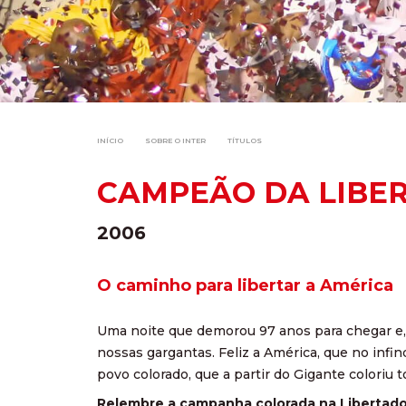
INÍCIO
SOBRE O INTER
TÍTULOS
CAMPEÃO DA LIBE
2006
O caminho para libertar a América
Uma noite que demorou 97 anos para chegar e, 
nossas gargantas. Feliz a América, que no infi
povo colorado, que a partir do Gigante coloriu
Relembre a campanha colorada na Libertado