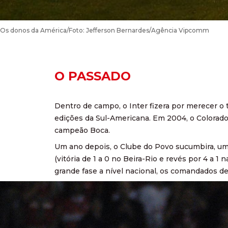
Os donos da América/Foto: Jefferson Bernardes/Agência Vipcomm
O PASSADO
Dentro de campo, o Inter fizera por merecer o 
edições da Sul-Americana. Em 2004, o Colorado 
campeão Boca.
Um ano depois, o Clube do Povo sucumbira, uma 
(vitória de 1 a 0 no Beira-Rio e revés por 4 a 
grande fase a nível nacional, os comandados d