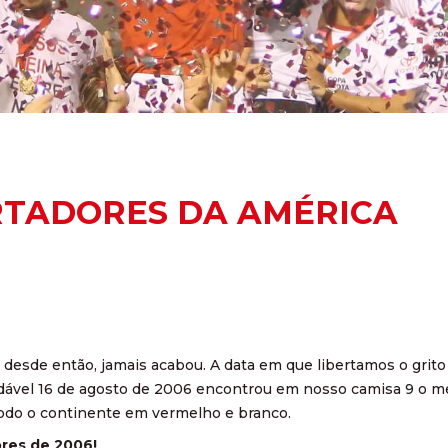
RTADORES DA AMÉRICA
desde então, jamais acabou. A data em que libertamos o grit
ndável 16 de agosto de 2006 encontrou em nosso camisa 9 o mel
 todo o continente em vermelho e branco.
res de 2006!