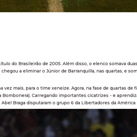
título do Brasileirão de 2005. Além disso, o elenco somava dua
chegou a eliminar o Júnior de Barranquilla, nas quartas, e som
vez mais, para o time xeneize. Agora, na fase de quartas de fi
1 na Bombonera). Carregando importantes cicatrizes - e aprendi
e Abel Braga disputaram o grupo 6 da Libertadores da América