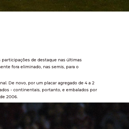
s participações de destaque nas últimas
ente fora eliminado, nas semis, para o
nal. De novo, por um placar agregado de 4 a 2
zados - continentais, portanto, e embalados por
 de 2006.