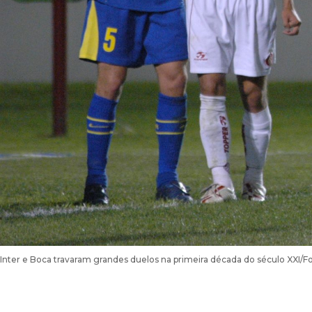
Inter e Boca travaram grandes duelos na primeira década do século XXI/