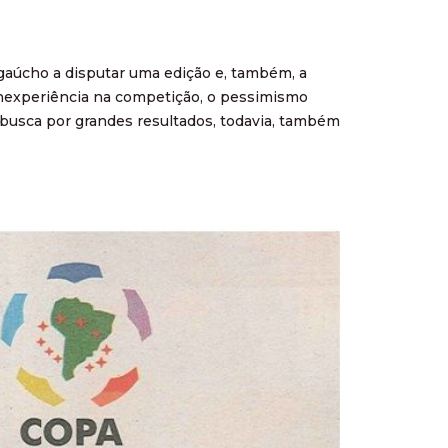
gaúcho a disputar uma edição e, também, a
e inexperiência na competição, o pessimismo
 busca por grandes resultados, todavia, também