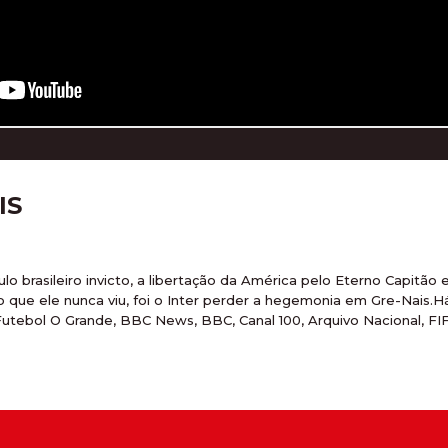
IS
lo brasileiro invicto, a libertação da América pelo Eterno Capitã
 que ele nunca viu, foi o Inter perder a hegemonia em Gre-Nais.Há 79 an
utebol O Grande, BBC News, BBC, Canal 100, Arquivo Nacional, FI