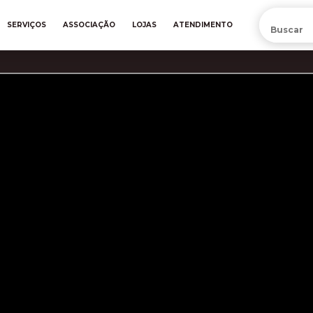
PRÉ-VENDA DA NOVA CAMISA DO INTER! COMPRE AGORA
SERVIÇOS
ASSOCIAÇÃO
LOJAS
ATENDIMENTO