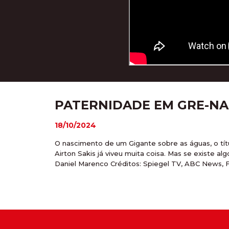
PATERNIDADE EM GRE-NA
18/10/2024
O nascimento de um Gigante sobre as águas, o títu
Airton Sakis já viveu muita coisa. Mas se existe algo
Daniel Marenco Créditos: Spiegel TV, ABC News, F