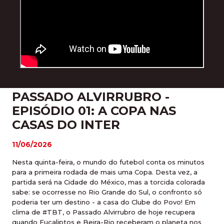
PASSADO ALVIRRUBRO -
EPISÓDIO 01: A COPA NAS
CASAS DO INTER
11/06/2026
Nesta quinta-feira, o mundo do futebol conta os minutos
para a primeira rodada de mais uma Copa. Desta vez, a
partida será na Cidade do México, mas a torcida colorada
sabe: se ocorresse no Rio Grande do Sul, o confronto só
poderia ter um destino - a casa do Clube do Povo! Em
clima de #TBT, o Passado Alvirrubro de hoje recupera
quando Eucaliptos e Beira-Rio receberam o planeta nos