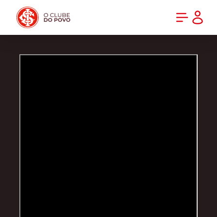
PRÉ-VENDA DA NOVA CAMISA DO INTER! COMPRE AGORA