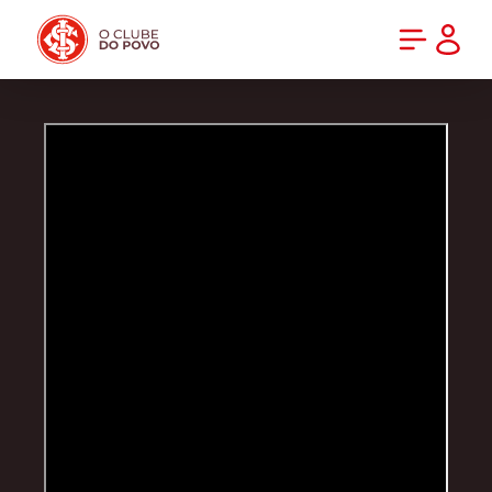
PRÉ-VENDA DA NOVA CAMISA DO INTER! COMPRE AGORA