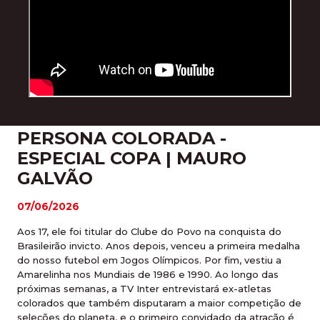
PERSONA COLORADA -
ESPECIAL COPA | MAURO
GALVÃO
07/06/2026
Aos 17, ele foi titular do Clube do Povo na conquista do
Brasileirão invicto. Anos depois, venceu a primeira medalha
do nosso futebol em Jogos Olímpicos. Por fim, vestiu a
Amarelinha nos Mundiais de 1986 e 1990. Ao longo das
próximas semanas, a TV Inter entrevistará ex-atletas
colorados que também disputaram a maior competição de
seleções do planeta, e o primeiro convidado da atração é