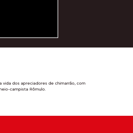
da vida dos apreciadores de chimarrão, com
o meio-campista Rômulo.