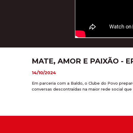
MATE, AMOR E PAIXÃO - E
14/10/2024
Em parceria com a Baldo, o Clube do Povo preparo
conversas descontraídas na maior rede social que