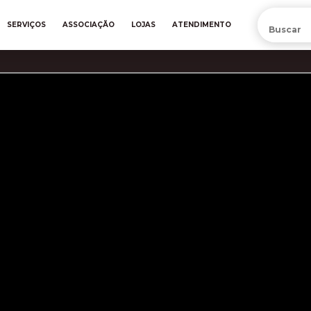
PRÉ-VENDA DA NOVA CAMISA DO INTER! COMPRE AGORA
SERVIÇOS
ASSOCIAÇÃO
LOJAS
ATENDIMENTO