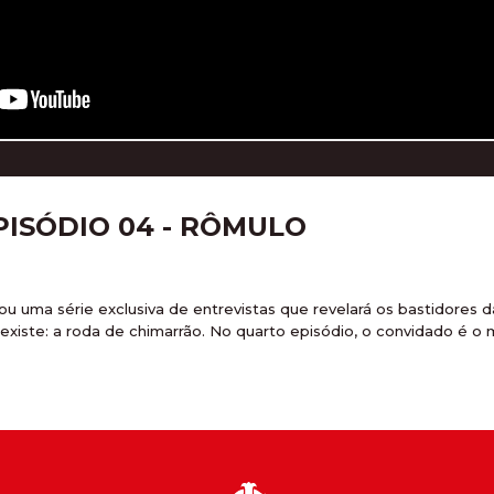
PISÓDIO 04 - RÔMULO
u uma série exclusiva de entrevistas que revelará os bastidores 
 existe: a roda de chimarrão. No quarto episódio, o convidado é 