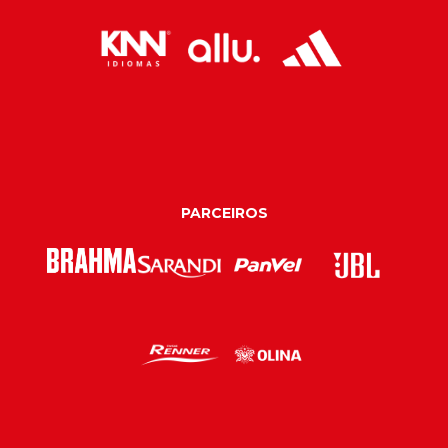
PARCEIROS