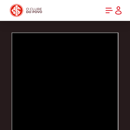
PRÉ-VENDA DA NOVA CAMISA DO INTER! COMPRE AGORA