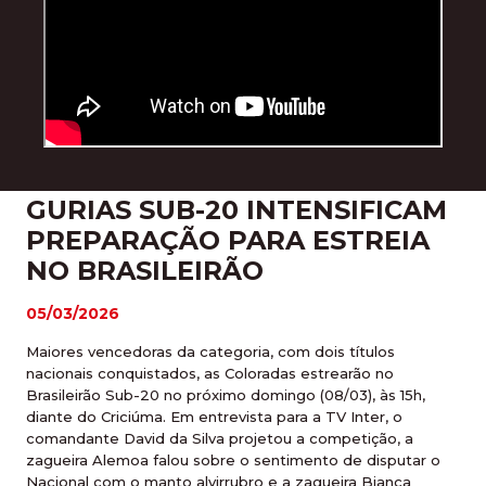
GURIAS SUB-20 INTENSIFICAM
PREPARAÇÃO PARA ESTREIA
NO BRASILEIRÃO
05/03/2026
Maiores vencedoras da categoria, com dois títulos
nacionais conquistados, as Coloradas estrearão no
Brasileirão Sub-20 no próximo domingo (08/03), às 15h,
diante do Criciúma. Em entrevista para a TV Inter, o
comandante David da Silva projetou a competição, a
zagueira Alemoa falou sobre o sentimento de disputar o
Nacional com o manto alvirrubro e a zagueira Bianca