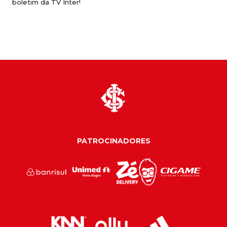
boletim da TV Inter!
PATROCINADORES