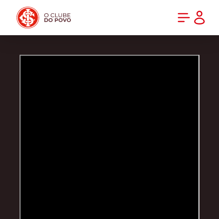
PRÉ-VENDA DA NOVA CAMISA DO INTER! COMPRE AGORA