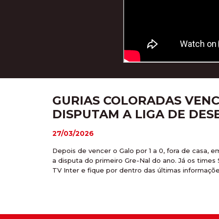
GURIAS COLORADAS VENC
DISPUTAM A LIGA DE DE
27/03/2026
Depois de vencer o Galo por 1 a 0, fora de casa, em
a disputa do primeiro Gre-Nal do ano. Já os time
TV Inter e fique por dentro das últimas informaçõ