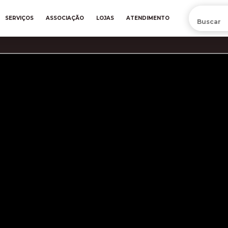
PRÉ-VENDA DA NOVA CAMISA DO INTER! COMPRE AGORA
SERVIÇOS
ASSOCIAÇÃO
LOJAS
ATENDIMENTO