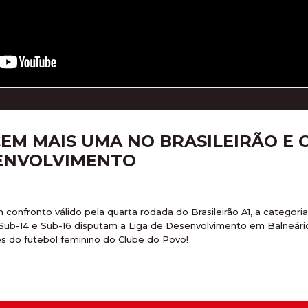
EM MAIS UMA NO BRASILEIRÃO E 
SENVOLVIMENTO
 confronto válido pela quarta rodada do Brasileirão A1, a categoria
s Sub-14 e Sub-16 disputam a Liga de Desenvolvimento em Balneári
es do futebol feminino do Clube do Povo!