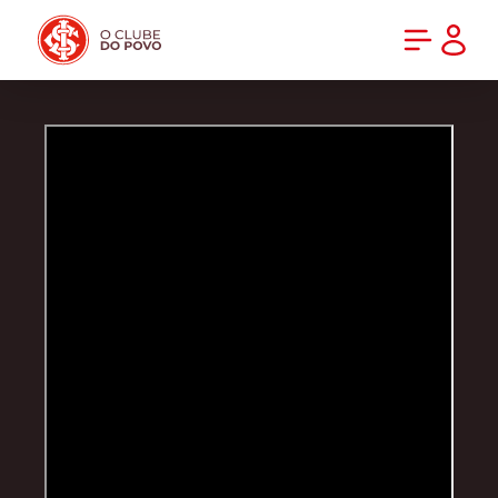
PRÉ-VENDA DA NOVA CAMISA DO INTER! COMPRE AGORA