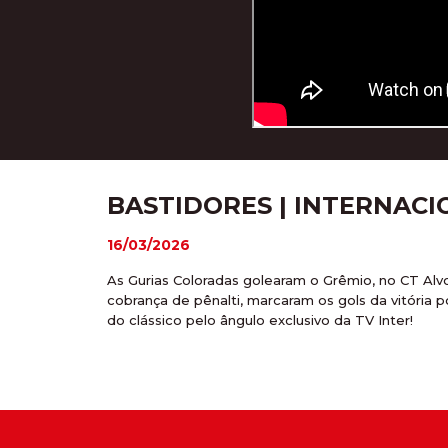
BASTIDORES | INTERNACIO
16/03/2026
As Gurias Coloradas golearam o Grêmio, no CT Alv
cobrança de pênalti, marcaram os gols da vitória
do clássico pelo ângulo exclusivo da TV Inter!