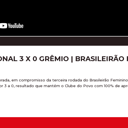
NAL 3 X 0 GRÊMIO | BRASILEIRÃO
orada, em compromisso da terceira rodada do Brasileirão Feminino 
 por 3 a 0, resultado que mantém o Clube do Povo com 100% de ap