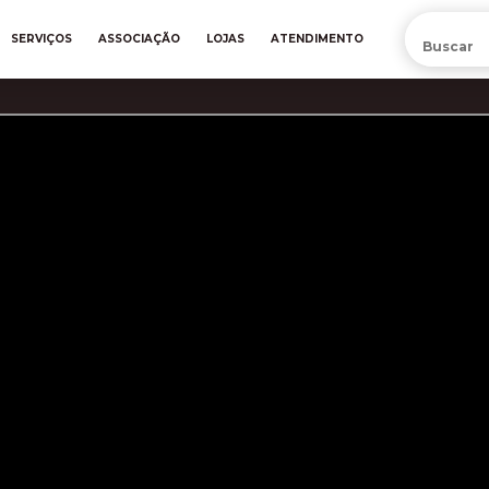
PRÉ-VENDA DA NOVA CAMISA DO INTER! COMPRE AGORA
SERVIÇOS
ASSOCIAÇÃO
LOJAS
ATENDIMENTO