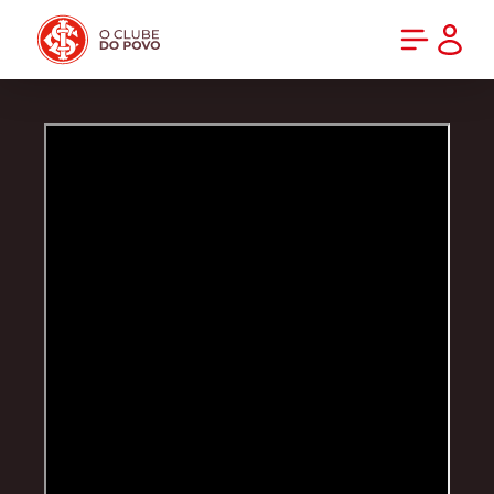
PRÉ-VENDA DA NOVA CAMISA DO INTER! COMPRE AGORA