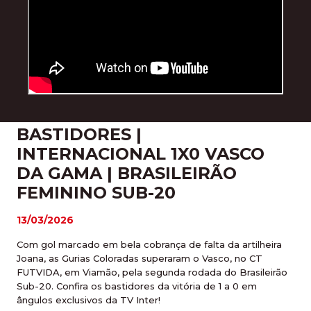
BASTIDORES |
INTERNACIONAL 1X0 VASCO
DA GAMA | BRASILEIRÃO
FEMININO SUB-20
13/03/2026
Com gol marcado em bela cobrança de falta da artilheira
Joana, as Gurias Coloradas superaram o Vasco, no CT
FUTVIDA, em Viamão, pela segunda rodada do Brasileirão
Sub-20. Confira os bastidores da vitória de 1 a 0 em
ângulos exclusivos da TV Inter!