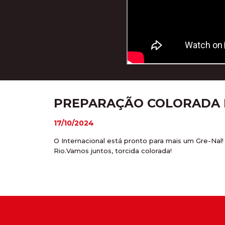
PREPARAÇÃO COLORADA P
17/10/2024
O Internacional está pronto para mais um Gre-Nal!
Rio.Vamos juntos, torcida colorada!