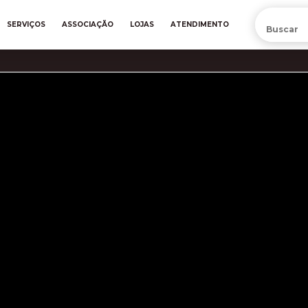
PRÉ-VENDA DA NOVA CAMISA DO INTER! COMPRE AGORA
SERVIÇOS
ASSOCIAÇÃO
LOJAS
ATENDIMENTO