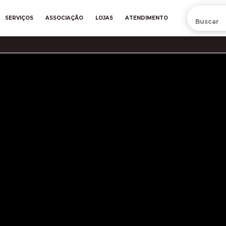
PRÉ-VENDA DA NOVA CAMISA DO INTER! COMPRE AGORA
SERVIÇOS
ASSOCIAÇÃO
LOJAS
ATENDIMENTO