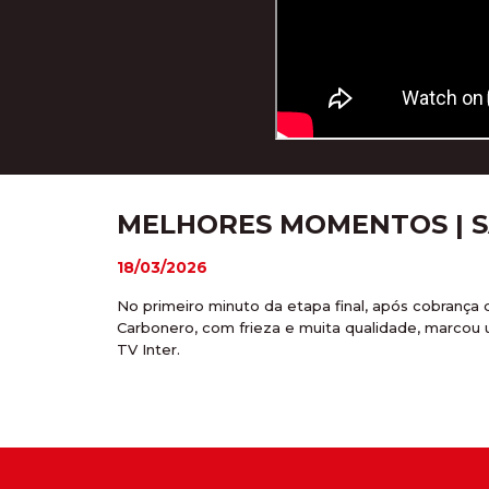
MELHORES MOMENTOS | SA
18/03/2026
No primeiro minuto da etapa final, após cobrança 
Carbonero, com frieza e muita qualidade, marcou um
TV Inter.