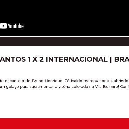
NTOS 1 X 2 INTERNACIONAL | BRA
de escanteio de Bruno Henrique, Zé Ivaldo marcou contra, abrindo 
 golaço para sacramentar a vitória colorada na Vila Belmiro! Confi