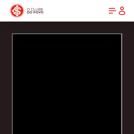
PRÉ-VENDA DA NOVA CAMISA DO INTER! COMPRE AGORA