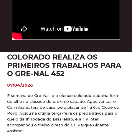
COLORADO REALIZA OS
PRIMEIROS TRABALHOS PARA
O GRE-NAL 452
07/04/2026
É semana de Gre-Nal, e o elenco colorado trabalha forte
de olho no clássico do próximo sábado. Após vencer o
Corinthians, fora de casa, pelo placar de 1 a 0, o Clube do
Povo iniciou na última terça-feira os preparativos para o
duelo da 11ª rodada do Brasileirão, e a TV Inter
acompanhou o treino direto do CT Parque Gigante.
Assista!