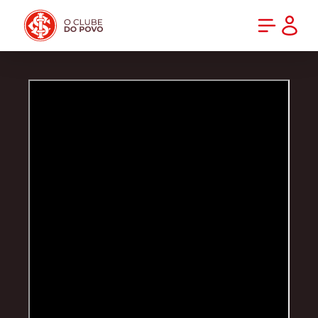
PRÉ-VENDA DA NOVA CAMISA DO INTER! COMPRE AGORA