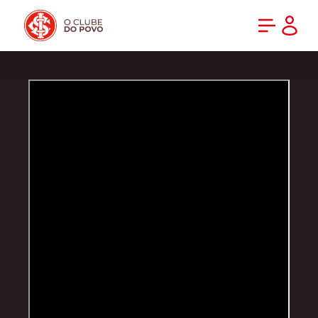
PRÉ-VENDA DA NOVA CAMISA DO INTER! COMPRE AGORA