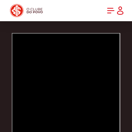
PRÉ-VENDA DA NOVA CAMISA DO INTER! COMPRE AGORA