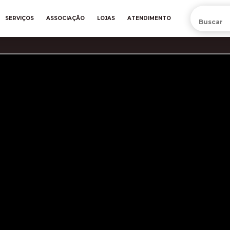
PRÉ-VENDA DA NOVA CAMISA DO INTER! COMPRE AGORA
SERVIÇOS
ASSOCIAÇÃO
LOJAS
ATENDIMENTO