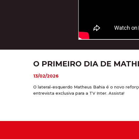
O PRIMEIRO DIA DE MAT
13/02/2026
O lateral-esquerdo Matheus Bahia é o novo refor
entrevista exclusiva para a TV Inter. Assista!