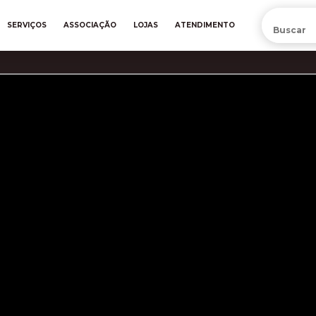
PRÉ-VENDA DA NOVA CAMISA DO INTER! COMPRE AGORA
SERVIÇOS
ASSOCIAÇÃO
LOJAS
ATENDIMENTO