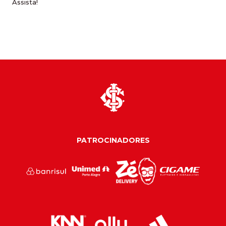
Assista!
PATROCINADORES