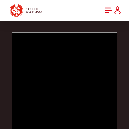
PRÉ-VENDA DA NOVA CAMISA DO INTER! COMPRE AGORA