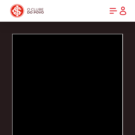
PRÉ-VENDA DA NOVA CAMISA DO INTER! COMPRE AGORA