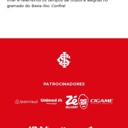
Inter e relembrou os tempos de títulos e alegrias no
gramado do Beira-Rio. Confira!
PATROCINADORES