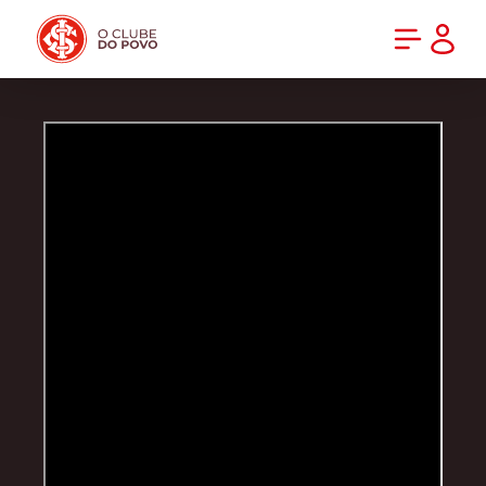
PRÉ-VENDA DA NOVA CAMISA DO INTER! COMPRE AGORA