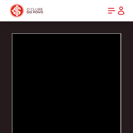
PRÉ-VENDA DA NOVA CAMISA DO INTER! COMPRE AGORA