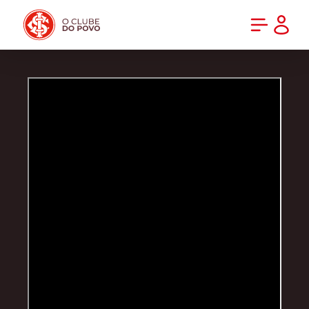
PRÉ-VENDA DA NOVA CAMISA DO INTER! COMPRE AGORA