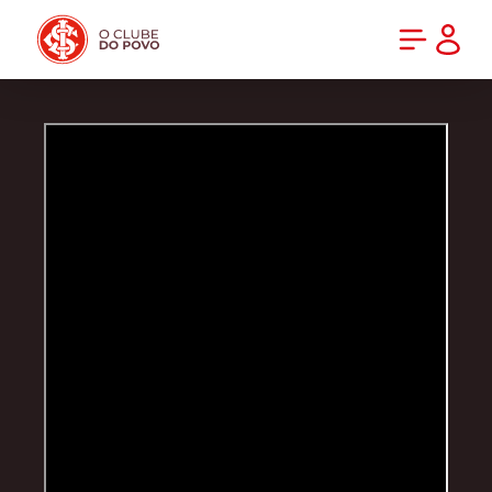
PRÉ-VENDA DA NOVA CAMISA DO INTER! COMPRE AGORA