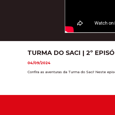
TURMA DO SACI | 2º EPIS
04/09/2024
Confira as aventuras da Turma do Saci! Neste epis