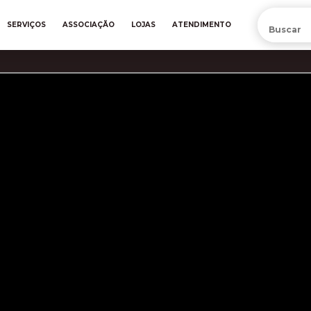
PRÉ-VENDA DA NOVA CAMISA DO INTER! COMPRE AGORA
SERVIÇOS
ASSOCIAÇÃO
LOJAS
ATENDIMENTO