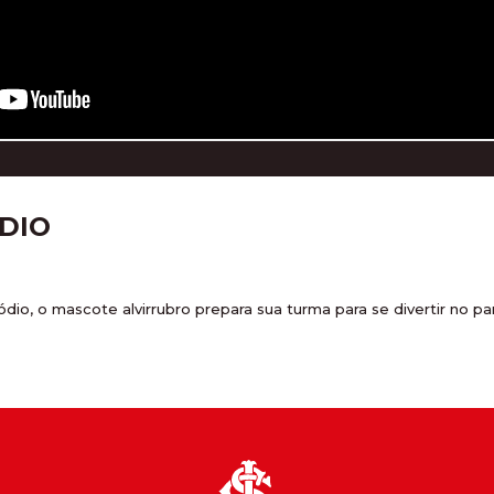
ÓDIO
ódio, o mascote alvirrubro prepara sua turma para se divertir no 