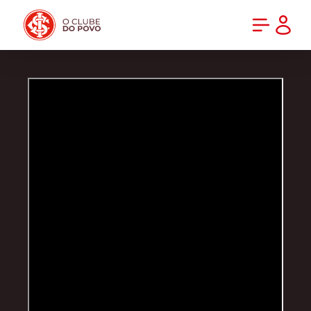
PRÉ-VENDA DA NOVA CAMISA DO INTER! COMPRE AGORA