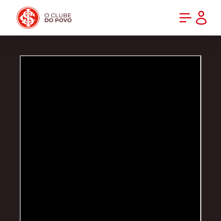
PRÉ-VENDA DA NOVA CAMISA DO INTER! COMPRE AGORA