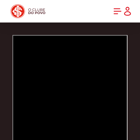
PRÉ-VENDA DA NOVA CAMISA DO INTER! COMPRE AGORA