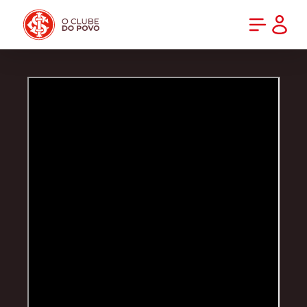
PRÉ-VENDA DA NOVA CAMISA DO INTER! COMPRE AGORA