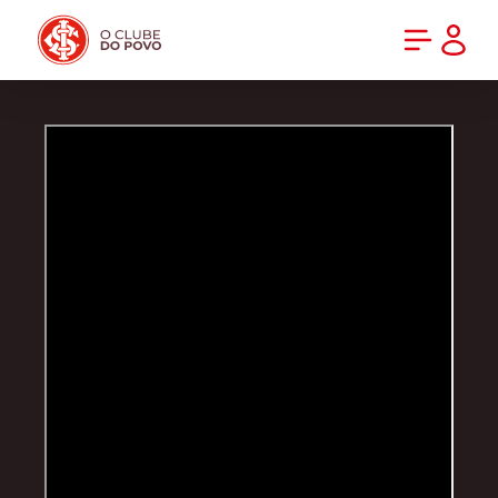
PRÉ-VENDA DA NOVA CAMISA DO INTER! COMPRE AGORA