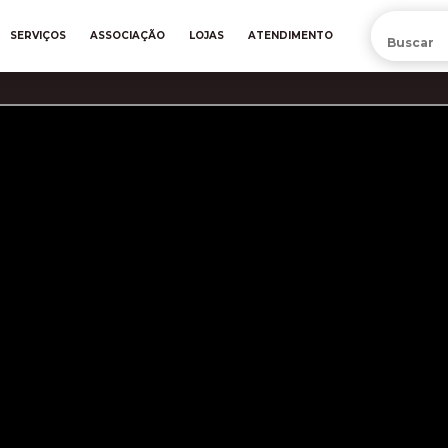
PRÉ-VENDA DA NOVA CAMISA DO INTER! COMPRE AGORA
SERVIÇOS
ASSOCIAÇÃO
LOJAS
ATENDIMENTO