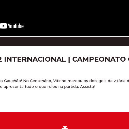
X 2 INTERNACIONAL | CAMPEONATO
 Gauchão! No Centenário, Vitinho marcou os dois gols da vitória d
te apresenta tudo o que rolou na partida. Assista!