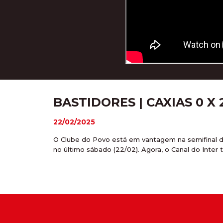
BASTIDORES | CAXIAS 0 
22/02/2025
O Clube do Povo está em vantagem na semifinal do
no último sábado (22/02). Agora, o Canal do Inter 