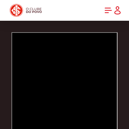
PRÉ-VENDA DA NOVA CAMISA DO INTER! COMPRE AGORA