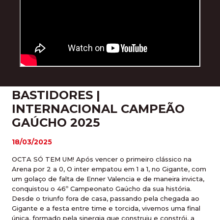
BASTIDORES |
INTERNACIONAL CAMPEÃO
GAÚCHO 2025
18/03/2025
OCTA SÓ TEM UM! Após vencer o primeiro clássico na
Arena por 2 a 0, O inter empatou em 1 a 1, no Gigante, com
um golaço de falta de Enner Valencia e de maneira invicta,
conquistou o 46º Campeonato Gaúcho da sua história.
Desde o triunfo fora de casa, passando pela chegada ao
Gigante e a festa entre time e torcida, vivemos uma final
única, formado pela sinergia que construiu e constrói, a