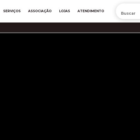
PRÉ-VENDA DA NOVA CAMISA DO INTER! COMPRE AGORA
SERVIÇOS
ASSOCIAÇÃO
LOJAS
ATENDIMENTO