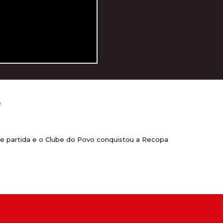
6
l de partida e o Clube do Povo conquistou a Recopa