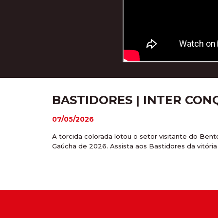
BASTIDORES | INTER CON
07/05/2026
A torcida colorada lotou o setor visitante do Bent
Gaúcha de 2026. Assista aos Bastidores da vitória 