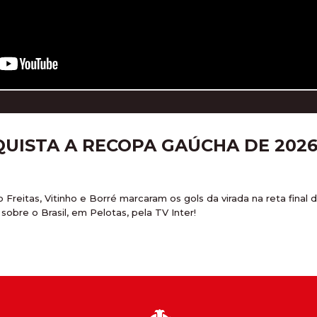
QUISTA A RECOPA GAÚCHA DE 202
o Freitas, Vitinho e Borré marcaram os gols da virada na reta fina
sobre o Brasil, em Pelotas, pela TV Inter!