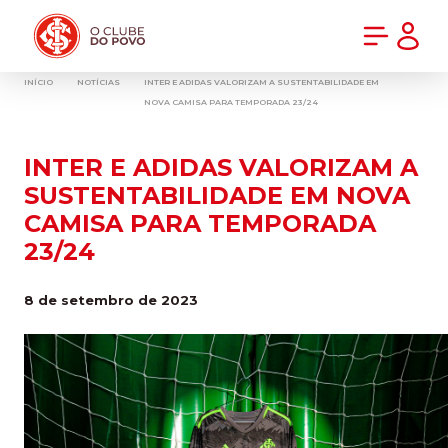
PRÉ-VENDA DA NOVA CAMISA DO INTER! COMPRE AGORA
INÍCIO
NOTÍCIAS
INTER E ADIDAS VALORIZAM A SUSTENTABILIDADE EM
NOVA CAMISA PARA TEMPORADA 23/24
INTER E ADIDAS VALORIZAM A
SUSTENTABILIDADE EM NOVA
CAMISA PARA TEMPORADA
23/24
8 de setembro de 2023