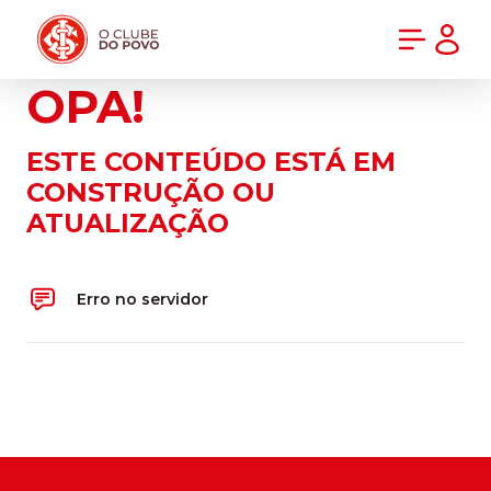
PRÉ-VENDA DA NOVA CAMISA DO INTER! COMPRE AGORA
OPA!
ESTE CONTEÚDO ESTÁ EM
CONSTRUÇÃO OU
ATUALIZAÇÃO
Erro no servidor