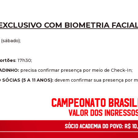
EXCLUSIVO COM BIOMETRIA FACIA
l (sábado);
portões
: 17h30;
ADINHO:
precisa confirmar presença por meio de Check-In;
SÓCIAS (5 A 11 ANOS):
devem confirmar sua presença por m