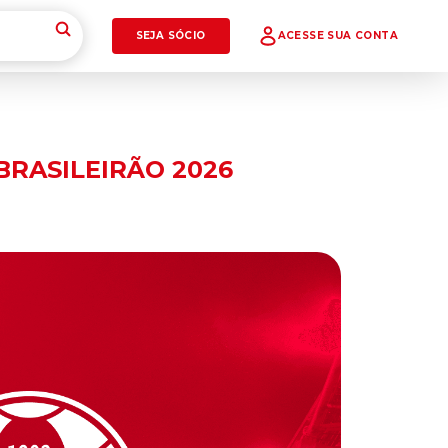
SEJA SÓCIO
ACESSE SUA CONTA
BRASILEIRÃO 2026