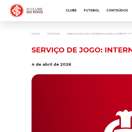
CLUBE
FUTEBOL
CONTEÚDOS
INÍCIO
NOTÍCIAS
SERVIÇO DE JOGO: INTERNACIONAL X GRÊMIO - 11
SERVIÇO DE JOGO: INTERN
4 de abril de 2026