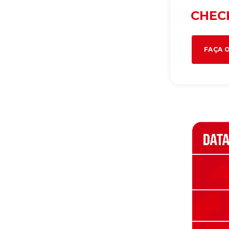
CHEC
FAÇA O