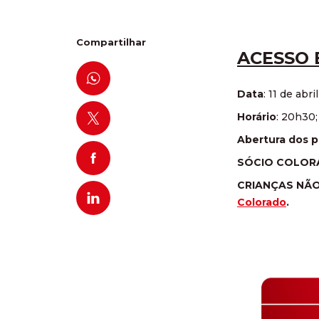
Compartilhar
ACESSO 
Data
: 11 de abri
Horário
: 20h30;
Abertura dos 
SÓCIO COLOR
CRIANÇAS NÃO 
Colorado
.