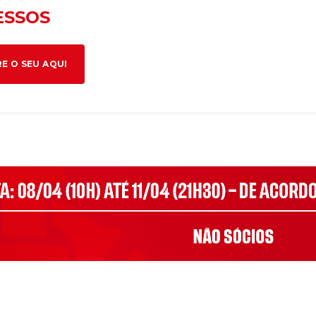
ESSOS
E O SEU AQUI