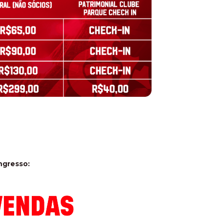
ngresso: