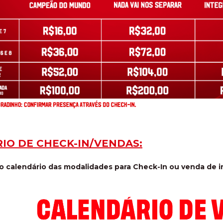
IO DE CHECK-IN/VENDAS:
 o calendário das modalidades para Check-In ou venda de i