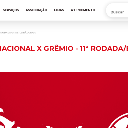
PRÉ-VENDA DA NOVA CAMISA DO INTER! COMPRE AGORA
SERVIÇOS
ASSOCIAÇÃO
LOJAS
ATENDIMENTO
ª RODADA/BRASILEIRÃO 2026
ACIONAL X GRÊMIO - 11ª RODADA/