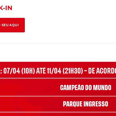
K-IN
 SEU AQUI