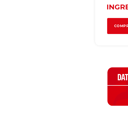
INGR
COMPR