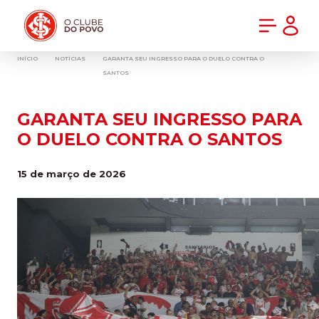
PRÉ-VENDA DA NOVA CAMISA DO INTER! COMPRE AGORA
INÍCIO
NOTÍCIAS
GARANTA SEU INGRESSO PARA O DUELO CONTRA O
SANTOS
GARANTA SEU INGRESSO PARA
O DUELO CONTRA O SANTOS
15 de março de 2026