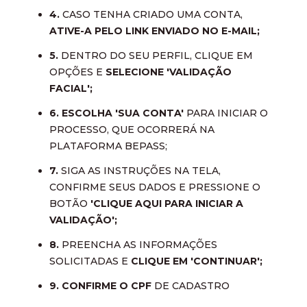
4.
CASO TENHA CRIADO UMA CONTA,
ATIVE-A PELO LINK ENVIADO NO E-MAIL;
5.
DENTRO DO SEU PERFIL, CLIQUE EM
OPÇÕES E
SELECIONE 'VALIDAÇÃO
FACIAL';
6. ESCOLHA 'SUA CONTA'
PARA INICIAR O
PROCESSO, QUE OCORRERÁ NA
PLATAFORMA BEPASS;
7.
SIGA AS INSTRUÇÕES NA TELA,
CONFIRME SEUS DADOS E PRESSIONE O
BOTÃO
'CLIQUE AQUI PARA INICIAR A
VALIDAÇÃO';
8.
PREENCHA AS INFORMAÇÕES
SOLICITADAS E
CLIQUE EM 'CONTINUAR';
9. CONFIRME O CPF
DE CADASTRO