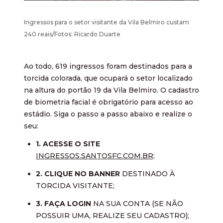
Ingressos para o setor visitante da Vila Belmiro custam
240 reais/Fotos: Ricardo Duarte
Ao todo, 619 ingressos foram destinados para a
torcida colorada, que ocupará o setor localizado
na altura do portão 19 da Vila Belmiro. O cadastro
de biometria facial é obrigatório para acesso ao
estádio. Siga o passo a passo abaixo e realize o
seu:
1. ACESSE O SITE
INGRESSOS.SANTOSFC.COM.BR;
2. CLIQUE NO BANNER
DESTINADO À
TORCIDA VISITANTE;
3. FAÇA LOGIN
NA SUA CONTA (SE NÃO
POSSUIR UMA, REALIZE SEU CADASTRO);