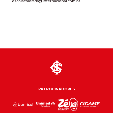
escolacolorada@internacional.com.br.
PATROCINADORES