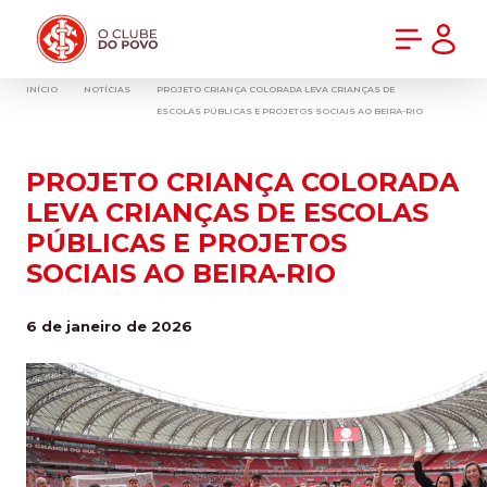
PRÉ-VENDA DA NOVA CAMISA DO INTER! COMPRE AGORA
INÍCIO
NOTÍCIAS
PROJETO CRIANÇA COLORADA LEVA CRIANÇAS DE
ESCOLAS PÚBLICAS E PROJETOS SOCIAIS AO BEIRA-RIO
PROJETO CRIANÇA COLORADA
LEVA CRIANÇAS DE ESCOLAS
PÚBLICAS E PROJETOS
SOCIAIS AO BEIRA-RIO
6 de janeiro de 2026