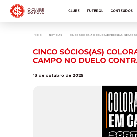
CLUBE
FUTEBOL
CONTEÚDOS
INÍCIO
NOTÍCIAS
CINCO SÓCIOS(AS) COLORADINHOS(AS) SERÃO S
CINCO SÓCIOS(AS) COLOR
CAMPO NO DUELO CONTR
13 de outubro de 2025