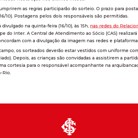
umprirem as regras participarão do sorteio. O prazo para pos
 (16/10). Postagens pelos dois responsáveis são permitidas.
 divulgado na quinta-feira (16/10), às 15h,
nas redes do Relacio
ipe do Inter. A Central de Atendimento ao Sócio (CAS) realizará
ncordam com a divulgação da imagem nas redes e plataformas
campo, os sorteados deverão estar vestidos com uniforme com
nciado). Depois, as crianças são convidadas a assistirem a parti
 uma cortesia para o responsável acompanhante na arquibanca
-Rio.