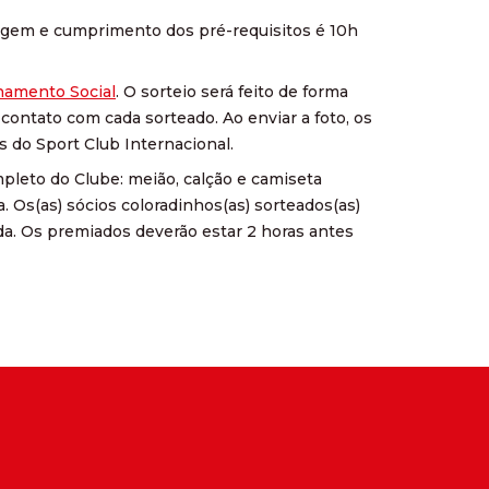
tagem e cumprimento dos pré-requisitos é 10h
namento Social
. O sorteio será feito de forma
 contato com cada sorteado. Ao enviar a foto, os
 do Sport Club Internacional.
pleto do Clube: meião, calção e camiseta
da. Os(as) sócios coloradinhos(as) sorteados(as)
da. Os premiados deverão estar 2 horas antes