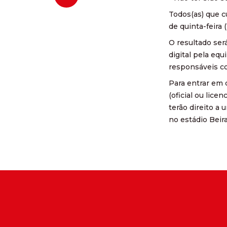
Todos(as) que c
de quinta-feira
O resultado será
digital pela equ
responsáveis co
Para entrar em 
(oficial ou lice
terão direito a
no estádio Beira