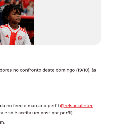
dores no confronto deste domingo (19/10), às
ada no feed e marcar o perfil
@relsocialinter
.
 e só é aceita um post por perfil);
0m.