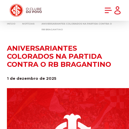
PRÉ-VENDA DA NOVA CAMISA DO INTER! COMPRE AGORA
INÍCIO
NOTÍCIAS
ANIVERSARIANTES COLORADOS NA PARTIDA CONTRA O
RB BRAGANTINO
ANIVERSARIANTES
COLORADOS NA PARTIDA
CONTRA O RB BRAGANTINO
1 de dezembro de 2025