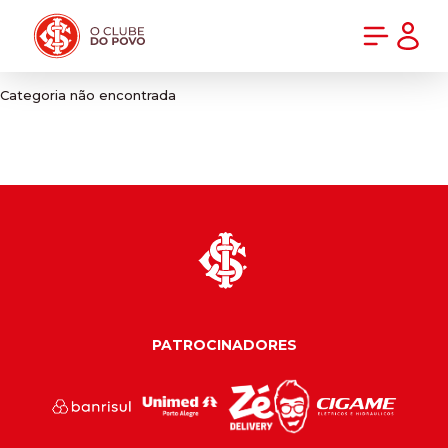
PRÉ-VENDA DA NOVA CAMISA DO INTER! COMPRE AGORA
Categoria não encontrada
PATROCINADORES