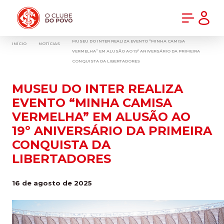
PRÉ-VENDA DA NOVA CAMISA DO INTER! COMPRE AGORA
MUSEU DO INTER REALIZA EVENTO “MINHA CAMISA
INÍCIO
NOTÍCIAS
VERMELHA” EM ALUSÃO AO 19º ANIVERSÁRIO DA PRIMEIRA
CONQUISTA DA LIBERTADORES
MUSEU DO INTER REALIZA
EVENTO “MINHA CAMISA
VERMELHA” EM ALUSÃO AO
19º ANIVERSÁRIO DA PRIMEIRA
CONQUISTA DA
LIBERTADORES
16 de agosto de 2025