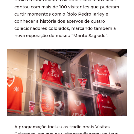
contou com mais de 100 visitantes que puderam
curtir momentos com o ídolo Pedro Iarley e
conhecer a história dos acervos de quatro
colecionadores colorados, marcando também a
nova exposição do museu “Manto Sagrado”.
A programação incluiu as tradicionais Visitas
Coloradas, em que os visitantes fizeram um tour