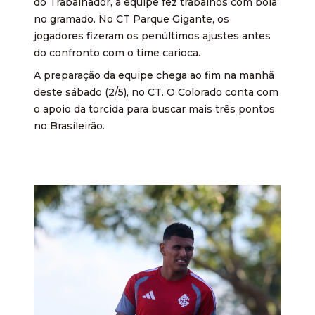
do Trabalhador, a equipe fez trabalhos com bola
no gramado. No CT Parque Gigante, os
jogadores fizeram os penúltimos ajustes antes
do confronto com o time carioca.
A preparação da equipe chega ao fim na manhã
deste sábado (2/5), no CT. O Colorado conta com
o apoio da torcida para buscar mais três pontos
no Brasileirão.