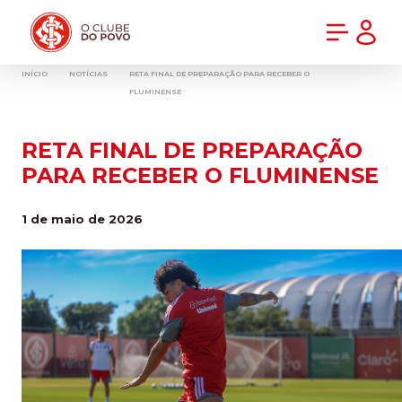
PRÉ-VENDA DA NOVA CAMISA DO INTER! COMPRE AGORA
INÍCIO
NOTÍCIAS
RETA FINAL DE PREPARAÇÃO PARA RECEBER O
FLUMINENSE
RETA FINAL DE PREPARAÇÃO
PARA RECEBER O FLUMINENSE
1 de maio de 2026