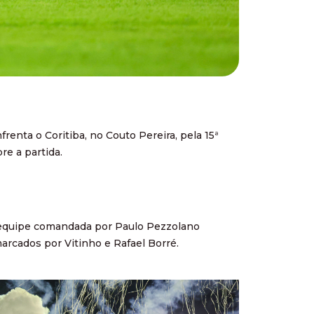
enta o Coritiba, no Couto Pereira, pela 15ª
re a partida.
 a equipe comandada por Paulo Pezzolano
marcados por Vitinho e Rafael Borré.