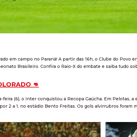
ado em campo no Paraná! A partir das 16h, o Clube do Povo enfr
onato Brasileiro. Confira o Raio-X do embate e saiba tudo sob
OLORADO 👊
a-feira (6), o Inter conquistou a Recopa Gaúcha. Em Pelotas,
por 2 a 1, no estádio Bento Freitas. Os gols alvirrubros foram 