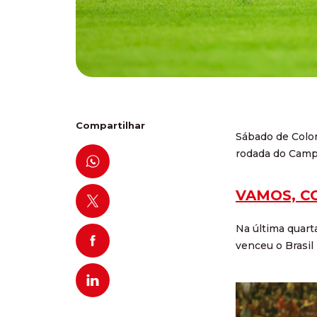
Compartilhar
Sábado de Color
rodada do Campe
VAMOS, C
Na última quart
venceu o Brasil 