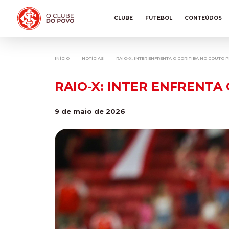
CLUBE
FUTEBOL
CONTEÚDOS
INÍCIO
NOTÍCIAS
RAIO-X: INTER ENFRENTA O CORITIBA NO COUTO P
RAIO-X: INTER ENFRENTA
9 de maio de 2026