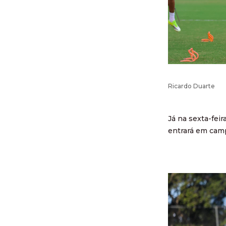
Ricardo Duarte
Já na sexta-fei
entrará em camp