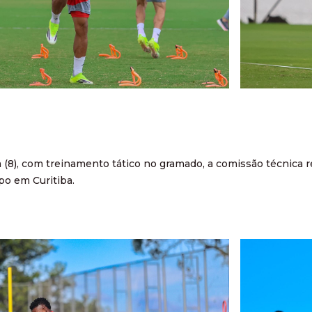
ra (8), com treinamento tático no gramado, a comissão técnica 
o em Curitiba.