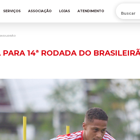
PRÉ-VENDA DA NOVA CAMISA DO INTER! COMPRE AGORA
SERVIÇOS
ASSOCIAÇÃO
LOJAS
ATENDIMENTO
RASILEIRÃO
 PARA 14ª RODADA DO BRASILEIR