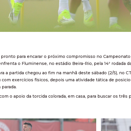
 pronto para encarar o próximo compromisso no Campeonato Br
nfrenta o Fluminense, no estádio Beira-Rio, pela 14ª rodada d
ra a partida chegou ao fim na manhã deste sábado (2/5), no CT
u com exercícios físicos, depois uma atividade tática de po
 parada.
com o apoio da torcida colorada, em casa, para buscar os três p