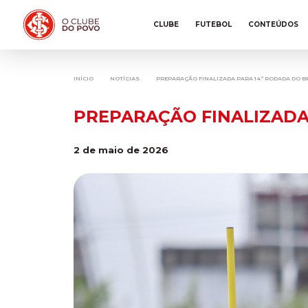
CLUBE
FUTEBOL
CONTEÚDOS
INÍCIO
NOTÍCIAS
PREPARAÇÃO FINALIZADA PARA 14ª RODADA DO B
PREPARAÇÃO FINALIZADA
2 de maio de 2026