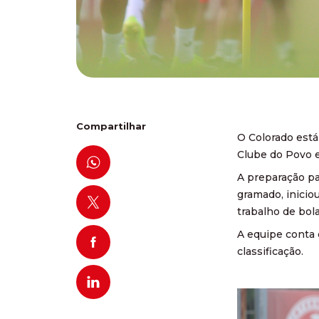
Compartilhar
O Colorado está
Clube do Povo e
A preparação pa
gramado, inicio
trabalho de bola
A equipe conta 
classificação.