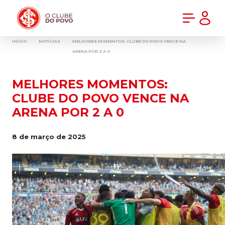
PRÉ-VENDA DA NOVA CAMISA DO INTER! COMPRE AGORA
INÍCIO
NOTÍCIAS
MELHORES MOMENTOS: CLUBE DO POVO VENCE NA
ARENA POR 2 A 0
MELHORES MOMENTOS:
CLUBE DO POVO VENCE NA
ARENA POR 2 A 0
8 de março de 2025