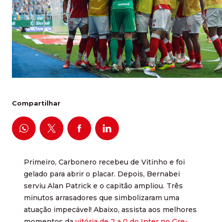
Compartilhar
Primeiro, Carbonero recebeu de Vitinho e foi
gelado para abrir o placar. Depois, Bernabei
serviu Alan Patrick e o capitão ampliou. Três
minutos arrasadores que simbolizaram uma
atuação impecável! Abaixo, assista aos melhores
momentos da
vitória de 2 a 0 do Inter no Gre-